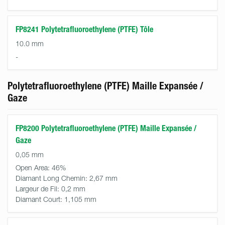
FP8241 Polytetrafluoroethylene (PTFE) Tôle
10.0 mm
-
Polytetrafluoroethylene (PTFE) Maille Expansée /
Gaze
FP8200 Polytetrafluoroethylene (PTFE) Maille Expansée /
Gaze
0,05 mm
Open Area:
46%
Diamant Long Chemin:
2,67 mm
Largeur de Fil:
0,2 mm
Diamant Court:
1,105 mm