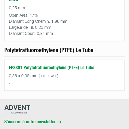
0,25 mm
Open Area:
47%
Diamant Long Chemin:
1,96 mm
Largeur de Fil:
0,25 mm
Diamant Court:
0,84 mm
Polytetrafluoroethylene (PTFE) Le Tube
FP8301 Polytetrafluoroethylene (PTFE) Le Tube
0,56 x 0,08 mm (o.d. x wall)
-
Advent
Research
Materials
Home
S’inscrire à notre newsletter