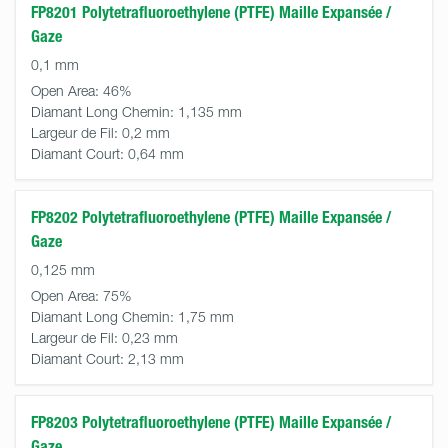
FP8201 Polytetrafluoroethylene (PTFE) Maille Expansée /
Gaze
0,1 mm
Open Area:
46%
Diamant Long Chemin:
1,135 mm
Largeur de Fil:
0,2 mm
Diamant Court:
0,64 mm
FP8202 Polytetrafluoroethylene (PTFE) Maille Expansée /
Gaze
0,125 mm
Open Area:
75%
Diamant Long Chemin:
1,75 mm
Largeur de Fil:
0,23 mm
Diamant Court:
2,13 mm
FP8203 Polytetrafluoroethylene (PTFE) Maille Expansée /
Gaze