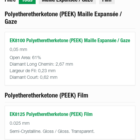
Polyetheretherketone (PEEK) Maille Expansée /
Gaze
EK8100 Polyetheretherketone (PEEK) Maille Expansée / Gaze
0,05 mm
Open Area:
61%
Diamant Long Chemin:
2,67 mm
Largeur de Fil:
0,23 mm
Diamant Court:
0,62 mm
Polyetheretherketone (PEEK) Film
EK8125 Polyetheretherketone (PEEK) Film
0.025 mm
Semi-Crystalline. Gloss / Gloss. Transparent.