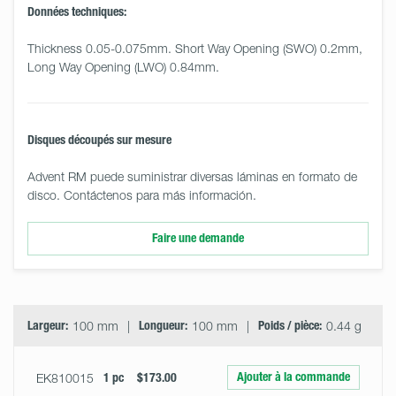
Données techniques:
Thickness 0.05-0.075mm. Short Way Opening (SWO) 0.2mm, 
Long Way Opening (LWO) 0.84mm.
Disques découpés sur mesure
Advent RM puede suministrar diversas láminas en formato de
disco. Contáctenos para más información.
Faire une demande
Select
Size
&
Quantity
Largeur:
100 mm
Longueur:
100 mm
Poids / pièce:
0.44 g
Ajouter à la commande
EK810015
1 pc
$173.00