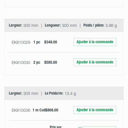
Largeur:
300 mm
Longueur:
300 mm
Poids / pièce:
3.96 g
Ajouter à la commande
EK810029
1 pc
$348.00
Ajouter à la commande
EK810030
2 pc
$585.00
Largeur:
305 mm
Le Poids/m:
13.4 g
Ajouter à la commande
EK810036
1 m Coil
$868.00
Prix ​​sur