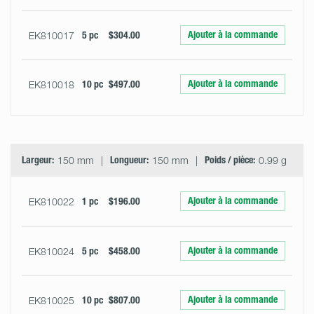
Ajouter à la commande
EK810017
5 pc
$304.00
Ajouter à la commande
EK810018
10 pc
$497.00
Largeur:
150 mm
Longueur:
150 mm
Poids / pièce:
0.99 g
Ajouter à la commande
EK810022
1 pc
$196.00
Ajouter à la commande
EK810024
5 pc
$458.00
Ajouter à la commande
EK810025
10 pc
$807.00