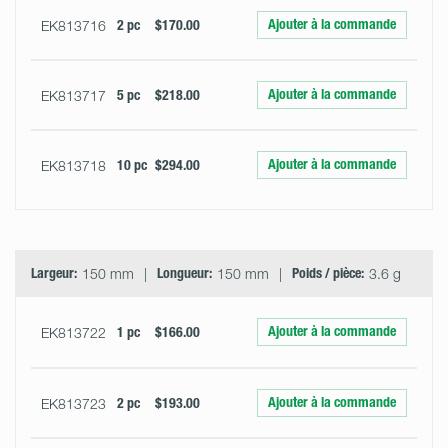
Ajouter à la commande
EK813716
2 pc
$170.00
Ajouter à la commande
EK813717
5 pc
$218.00
Ajouter à la commande
EK813718
10 pc
$294.00
Largeur:
150 mm
Longueur:
150 mm
Poids / pièce:
3.6 g
Ajouter à la commande
EK813722
1 pc
$166.00
Ajouter à la commande
EK813723
2 pc
$193.00