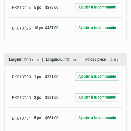
Ajouter à la commande
EK813724
5 pc
$273.00
Ajouter à la commande
EK813725
10 pc
$437.00
Largeur:
300 mm
Longueur:
300 mm
Poids / pièce:
14.4 g
Ajouter à la commande
EK813729
1 pc
$221.00
Ajouter à la commande
EK813730
2 pc
$331.00
Ajouter à la commande
EK813731
5 pc
$661.00