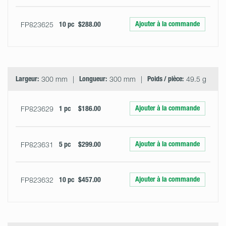
Ajouter à la commande
FP823625
10 pc
$288.00
Largeur:
300 mm
Longueur:
300 mm
Poids / pièce:
49.5 g
Ajouter à la commande
FP823629
1 pc
$186.00
Ajouter à la commande
FP823631
5 pc
$299.00
Ajouter à la commande
FP823632
10 pc
$457.00