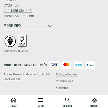
OX29 4JA
+44 1865 884 440
info@advent-rm.com
MORE INFO
MODES DE PAIEMENT ACCEPTÉS
Advent Research Materials Ltd is ISO
Politique Cookies
9001 Certified
Confidentialité
Modalités
HOME
MENU
SEARCH
BASKET