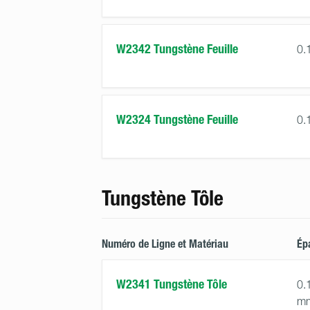
W2342 Tungstène Feuille
0.
W2324 Tungstène Feuille
0.
Tungstène Tôle
Numéro de Ligne et Matériau
Ép
W2341 Tungstène Tôle
0.
m