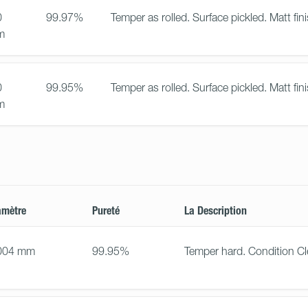
0
99.97%
Temper as rolled. Surface pickled. Matt fini
m
0
99.95%
Temper as rolled. Surface pickled. Matt fini
m
amètre
Pureté
La Description
004 mm
99.95%
Temper hard. Condition Cl