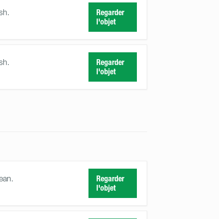
sh.
Regarder
l'objet
sh.
Regarder
l'objet
ean.
Regarder
l'objet