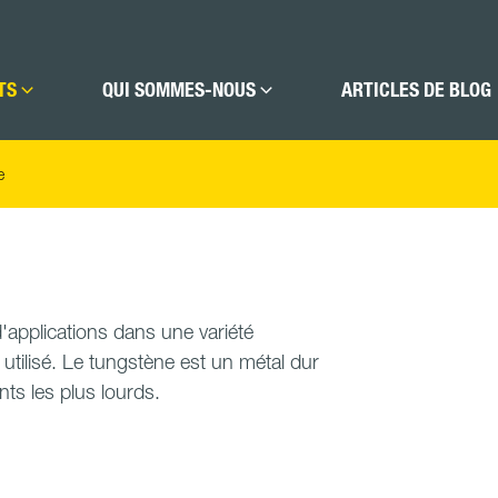
TS
QUI SOMMES-NOUS
ARTICLES DE BLOG
e
applications dans une variété
 utilisé. Le tungstène est un métal dur
nts les plus lourds.