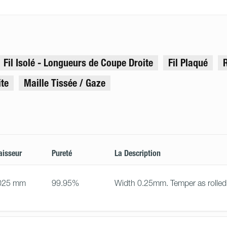
Fil Isolé - Longueurs de Coupe Droite
Fil Plaqué
ite
Maille Tissée / Gaze
aisseur
Pureté
La Description
025 mm
99.95%
Width 0.25mm. Temper as rolled