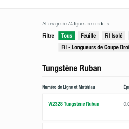
Affichage de 74 lignes de produits
Filtre
Tous
Feuille
Fil Isolé
Fil - Longueurs de Coupe Dro
Tungstène Ruban
Numéro de Ligne et Matériau
Ép
W2328 Tungstène Ruban
0.