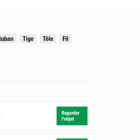
Ruban
Tige
Tôle
Fil
.
Regarder
l'objet