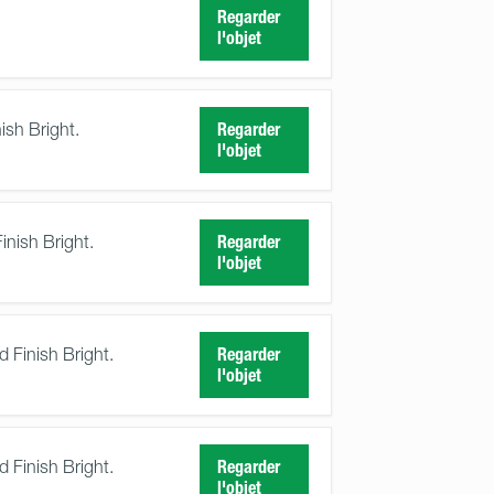
Regarder
l'objet
ish Bright.
Regarder
l'objet
inish Bright.
Regarder
l'objet
 Finish Bright.
Regarder
l'objet
 Finish Bright.
Regarder
l'objet