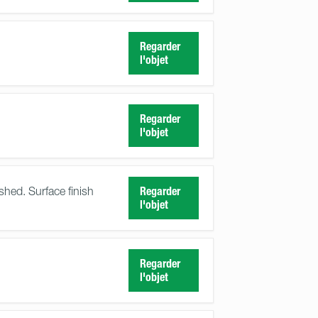
Regarder
l'objet
Regarder
l'objet
shed. Surface finish
Regarder
l'objet
Regarder
l'objet