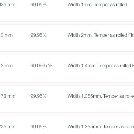
025 mm
99.95%
Width 1mm. Temper as rolled.
13 mm
99.95%
Width 2mm. Temper as rolled Fin
13 mm
99.996+%
Width 1.4mm. Temper as rolled F
178 mm
99.95%
Width 1.355mm. Temper as rolled
225 mm
99.95%
Width 1.355mm. Temper as rolled