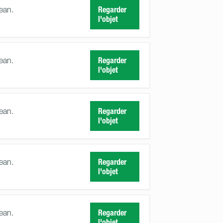
ean.
Regarder
l'objet
ean.
Regarder
l'objet
ean.
Regarder
l'objet
ean.
Regarder
l'objet
ean.
Regarder
l'objet