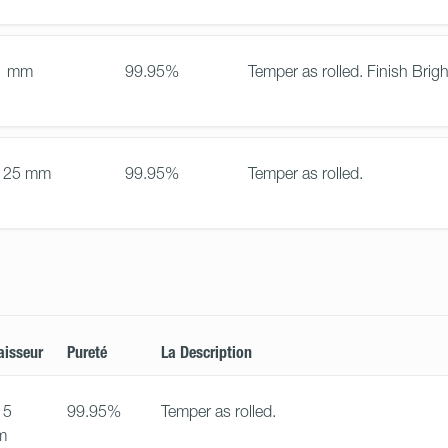
1 mm
99.95%
Temper as rolled. Finish Brigh
125 mm
99.95%
Temper as rolled.
aisseur
Pureté
La Description
15
99.95%
Temper as rolled.
m