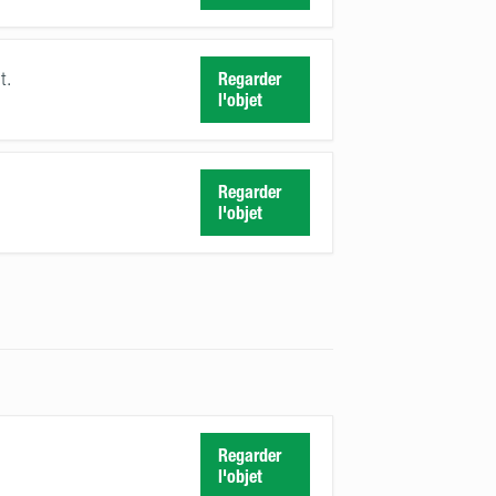
t.
Regarder
l'objet
Regarder
l'objet
Regarder
l'objet