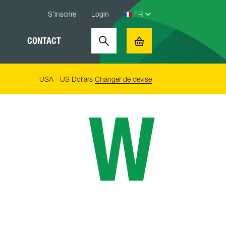
S’inscrire
Login
CONTACT
Search
Basket
USA - US Dollars
Changer de devise
W