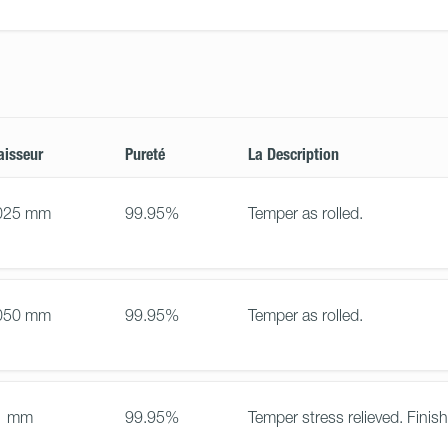
aisseur
Pureté
La Description
025 mm
99.95%
Temper as rolled.
050 mm
99.95%
Temper as rolled.
1 mm
99.95%
Temper stress relieved. Finish