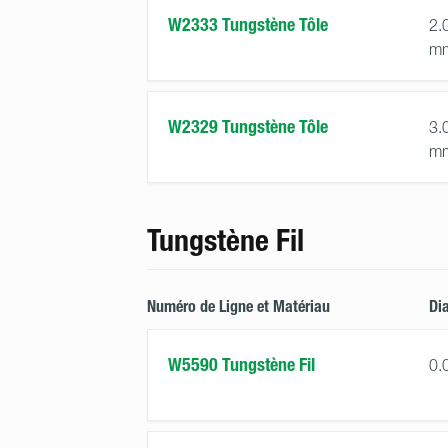
W2333 Tungstène Tôle
2.
m
W2329 Tungstène Tôle
3.
m
Tungstène Fil
Numéro de Ligne et Matériau
Di
W5590 Tungstène Fil
0.