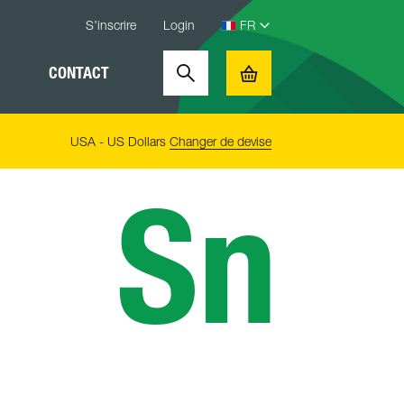
S’inscrire
Login
CONTACT
Search
Basket
USA - US Dollars
Changer de devise
Sn