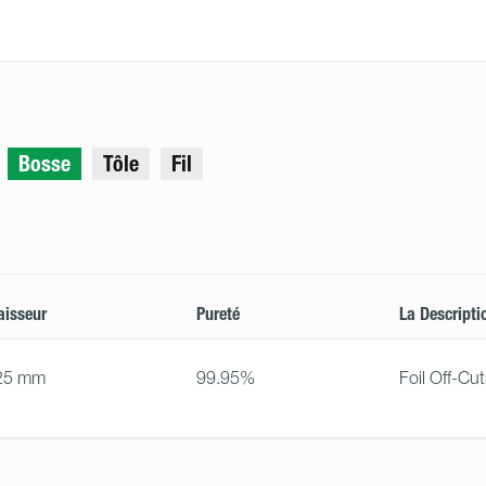
Bosse
Tôle
Fil
aisseur
Pureté
La Descripti
25 mm
99.95%
Foil Off-Cut