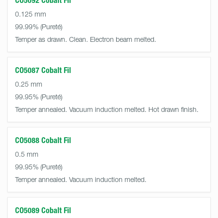
CO5092 Cobalt Fil
0.125 mm
99.99%
Temper as drawn. Clean. Electron beam melted.
CO5087 Cobalt Fil
0.25 mm
99.95%
Temper annealed. Vacuum induction melted. Hot drawn finish.
CO5088 Cobalt Fil
0.5 mm
99.95%
Temper annealed. Vacuum induction melted.
CO5089 Cobalt Fil