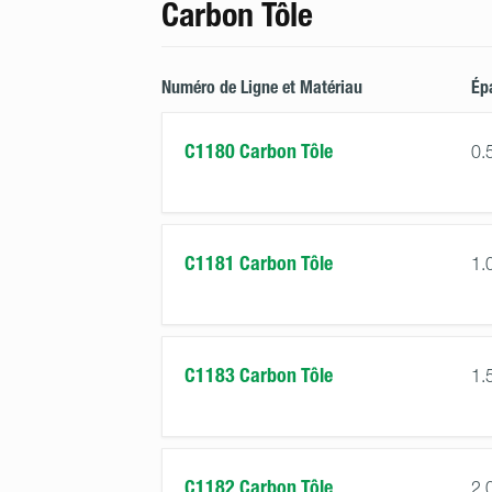
Carbon Tôle
Numéro de Ligne et Matériau
Ép
C1180 Carbon Tôle
0.
C1181 Carbon Tôle
1.
C1183 Carbon Tôle
1.
C1182 Carbon Tôle
2.