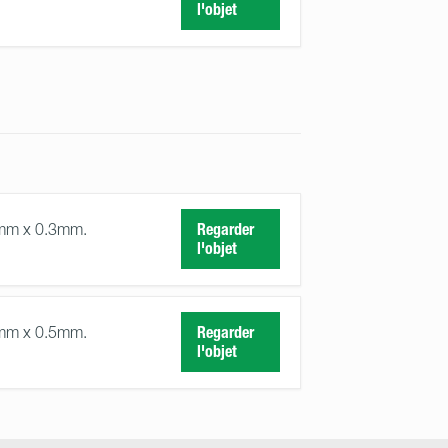
l'objet
3mm x 0.3mm.
Regarder
l'objet
0mm x 0.5mm.
Regarder
l'objet