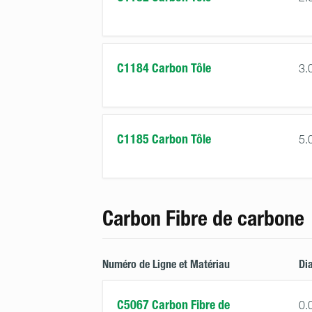
C1184 Carbon Tôle
3.
C1185 Carbon Tôle
5.
Carbon Fibre de carbone
Numéro de Ligne et Matériau
Di
C5067 Carbon Fibre de
0.