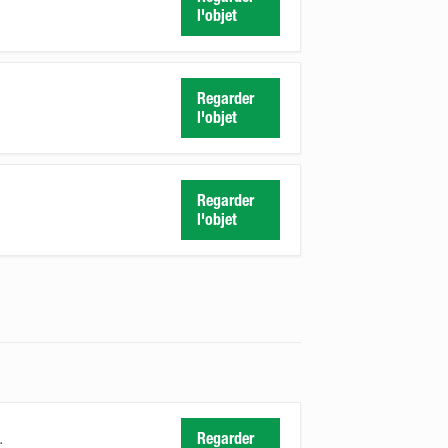
l'objet
Regarder
l'objet
Regarder
l'objet
.
Regarder