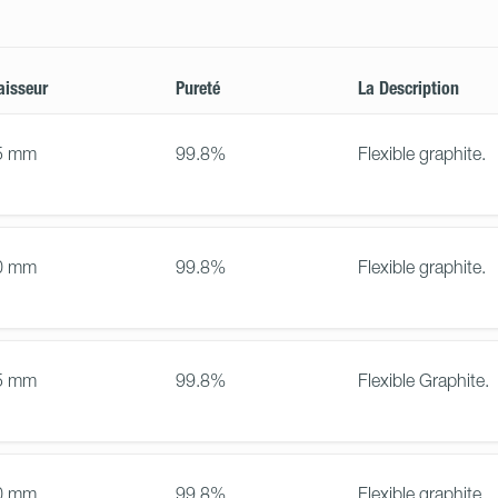
aisseur
Pureté
La Description
5 mm
99.8%
Flexible graphite.
0 mm
99.8%
Flexible graphite.
5 mm
99.8%
Flexible Graphite.
0 mm
99.8%
Flexible graphite.