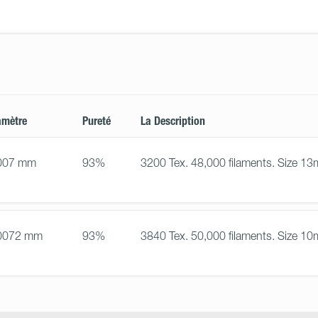
amètre
Pureté
La Description
007 mm
93%
3200 Tex. 48,000 filaments. Size 1
0072 mm
93%
3840 Tex. 50,000 filaments. Size 1