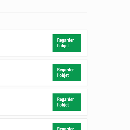
Regarder
l'objet
Regarder
l'objet
Regarder
l'objet
Regarder