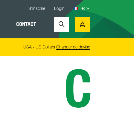
S’inscrire
Login
CONTACT
Search
Basket
USA - US Dollars
Changer de devise
C