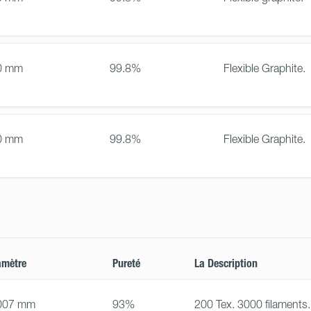
0 mm
99.8%
Flexible Graphite.
0 mm
99.8%
Flexible Graphite.
amètre
Pureté
La Description
007 mm
93%
200 Tex. 3000 filaments.