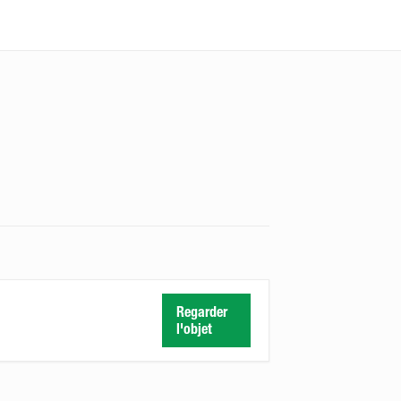
Regarder
l'objet