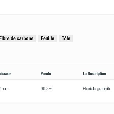
Fibre de carbone
Feuille
Tôle
aisseur
Pureté
La Description
2 mm
99.8%
Flexible graphite.