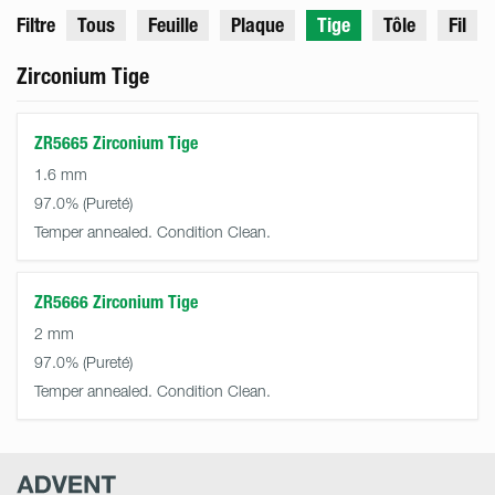
Filtre
Tous
Feuille
Plaque
Tige
Tôle
Fil
Zirconium Tige
ZR5665 Zirconium Tige
1.6 mm
97.0%
Temper annealed. Condition Clean.
ZR5666 Zirconium Tige
2 mm
97.0%
Temper annealed. Condition Clean.
Advent
Research