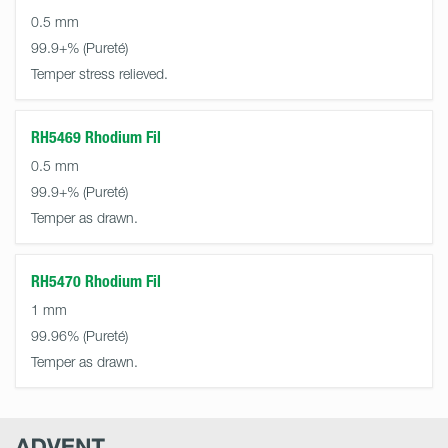
0.5 mm
99.9+%
Temper stress relieved.
RH5469 Rhodium Fil
0.5 mm
99.9+%
Temper as drawn.
RH5470 Rhodium Fil
1 mm
99.96%
Temper as drawn.
Advent