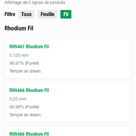
Affichage de 5 lignes de produits
Filtre
Tous
Feuille
Fil
Rhodium Fil
RH5467 Rhodium Fil
0.125 mm
99.97%
Temper as drawn.
RH5468 Rhodium Fil
0.25 mm
99.96%
Temper as drawn.
RH5466 Rhodium Fil