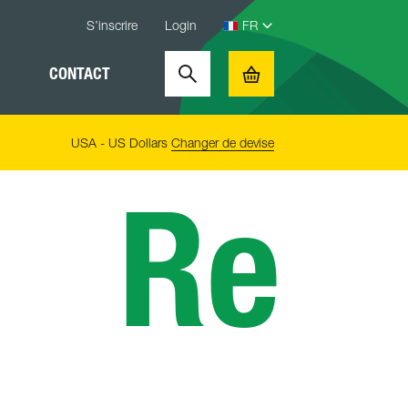
S’inscrire
Login
CONTACT
Search
Basket
USA - US Dollars
Changer de devise
Re