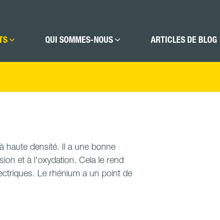
TS
QUI SOMMES-NOUS
ARTICLES DE BLOG
à haute densité. Il a une bonne
osion et à l'oxydation. Cela le rend
lectriques. Le rhénium a un point de