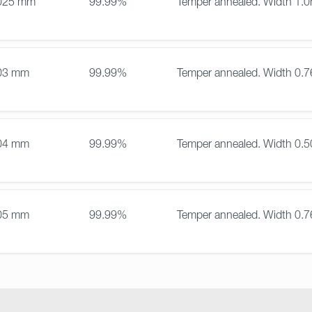
025 mm
99.99%
Temper annealed. Width 1.
03 mm
99.99%
Temper annealed. Width 0.
04 mm
99.99%
Temper annealed. Width 0.
05 mm
99.99%
Temper annealed. Width 0.