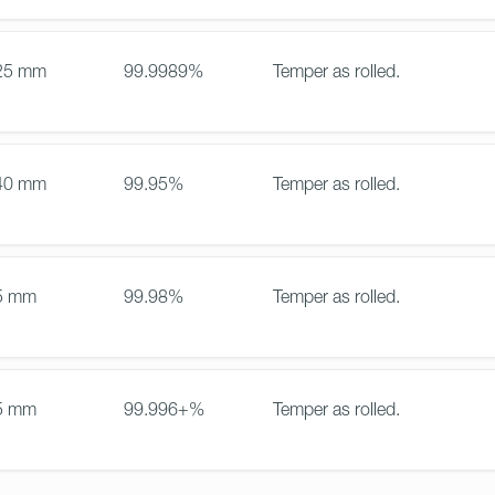
25 mm
99.9989%
Temper as rolled.
40 mm
99.95%
Temper as rolled.
5 mm
99.98%
Temper as rolled.
5 mm
99.996+%
Temper as rolled.