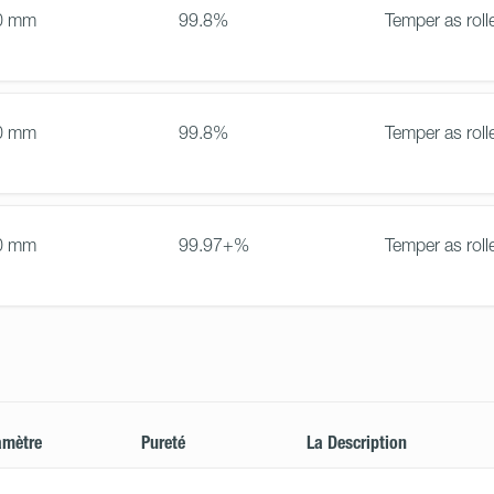
0 mm
99.8%
Temper as roll
0 mm
99.8%
Temper as roll
0 mm
99.97+%
Temper as roll
amètre
Pureté
La Description