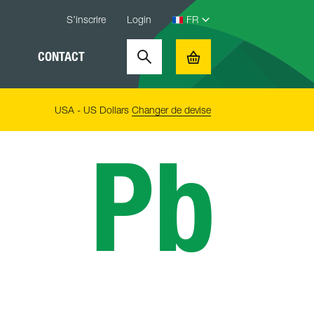
S’inscrire
Login
CONTACT
Search
Basket
USA - US Dollars
Changer de devise
Pb