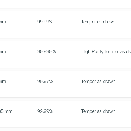
 mm
99.99%
Temper as drawn.
 mm
99.999%
High Purity Temper as d
 mm
99.97%
Temper as drawn.
35 mm
99.99%
Temper as drawn.