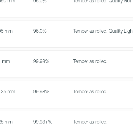
050 mm
96.0%
Temper as rolled. Quality Not 
05 mm
96.0%
Temper as rolled. Quality Ligh
1 mm
99.98%
Temper as rolled.
125 mm
99.98%
Temper as rolled.
25 mm
99.98+%
Temper as rolled.