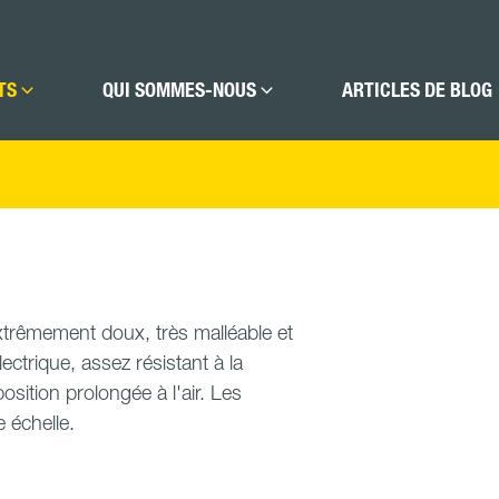
TS
QUI SOMMES-NOUS
ARTICLES DE BLOG
extrêmement doux, très malléable et
ctrique, assez résistant à la
osition prolongée à l'air. Les
 échelle.