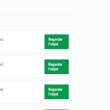
ed.
Regarder
l'objet
ed.
Regarder
l'objet
ed.
Regarder
l'objet