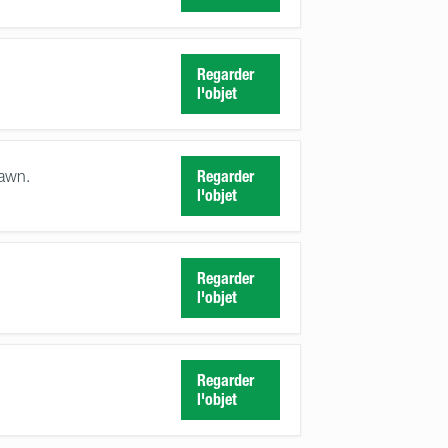
Regarder
l'objet
rawn.
Regarder
l'objet
Regarder
l'objet
Regarder
l'objet