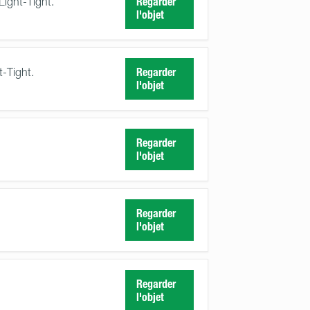
Light-Tight.
Regarder
l'objet
t-Tight.
Regarder
l'objet
Regarder
l'objet
Regarder
l'objet
Regarder
l'objet