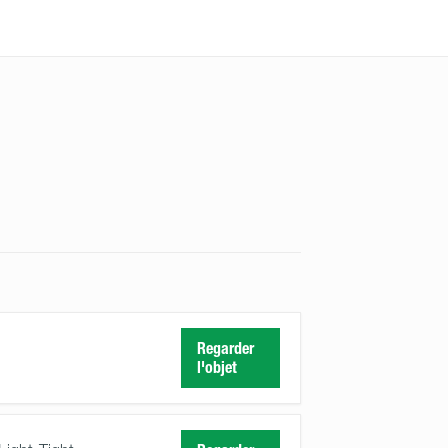
Regarder
l'objet