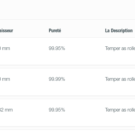
aisseur
Pureté
La Description
0 mm
99.95%
Temper as roll
0 mm
99.99%
Temper as roll
32 mm
99.95%
Temper as roll