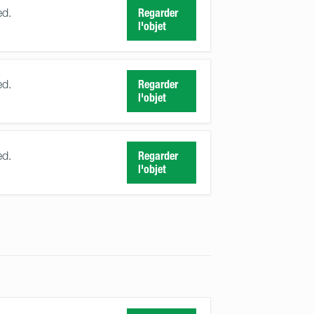
ed.
Regarder
l'objet
ed.
Regarder
l'objet
ed.
Regarder
l'objet