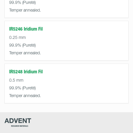
99.9%
Temper annealed.
IR5246 Iridium Fil
0.25 mm
99.9%
Temper annealed.
IR5248 Iridium Fil
0.5 mm
99.9%
Temper annealed.
Advent
Research
Materials
Home