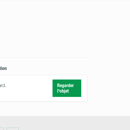
tion
rd.
Regarder
l'objet