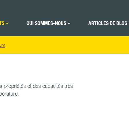
TS
QUI SOMMES-NOUS
ARTICLES DE BLOG
ium
s propriétés et des capacités très
mpérature.