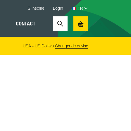
S’inscrire
Login
CONTACT
Search
Basket
USA - US Dollars
Changer de devise