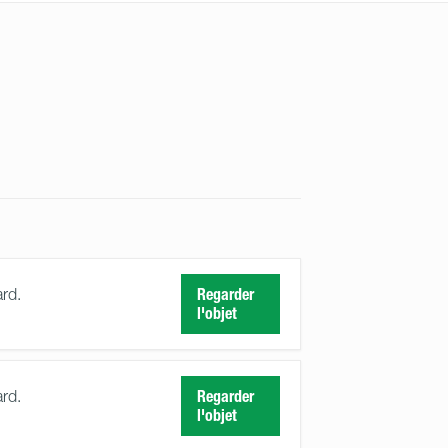
ard.
Regarder
l'objet
ard.
Regarder
l'objet