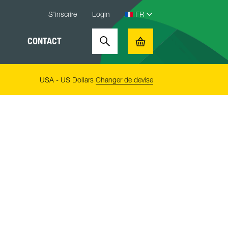
S’inscrire
Login
CONTACT
Search
Basket
USA - US Dollars
Changer de devise