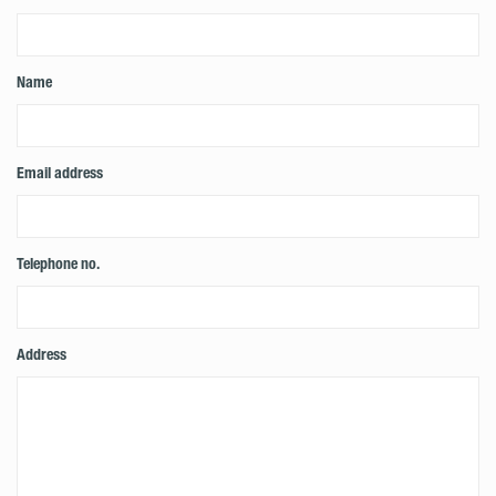
Name
Email address
Telephone no.
Address