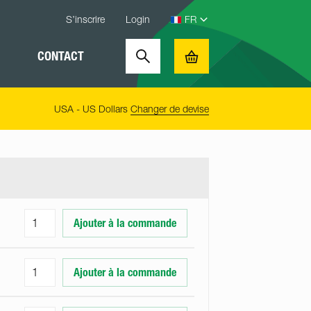
S’inscrire
Login
CONTACT
Search
Basket
USA - US Dollars
Changer de devise
Ajouter à la commande
Ajouter à la commande