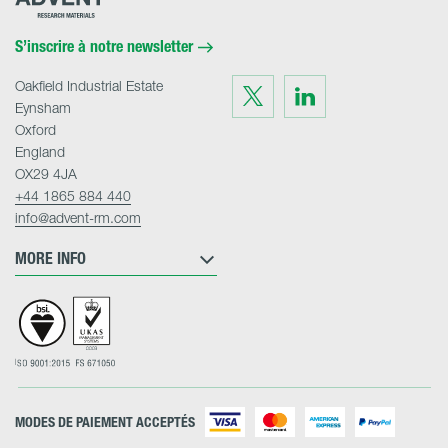
Research
Materials
Home
S’inscrire à notre newsletter
Oakfield Industrial Estate
Visit
Visit
us
us
Eynsham
on
on
Twitter
LinkedIn
Oxford
England
OX29 4JA
+44 1865 884 440
info@advent-rm.com
MORE INFO
MODES DE PAIEMENT ACCEPTÉS