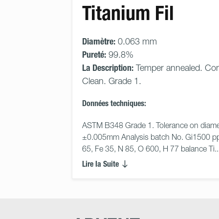
Titanium Fil
Diamètre:
0.063 mm
Pureté:
99.8%
La Description:
Temper annealed. Con
Clean. Grade 1.
Données techniques:
ASTM B348 Grade 1. Tolerance on diame
±0.005mm Analysis batch No. Gi1500 p
65, Fe 35, N 85, O 600, H 77 balance Ti..
Lire la Suite