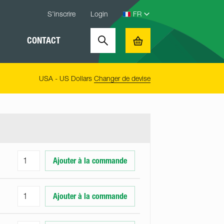
S’inscrire
Login
CONTACT
Search
Basket
USA - US Dollars
Changer de devise
Ajouter à la commande
Ajouter à la commande