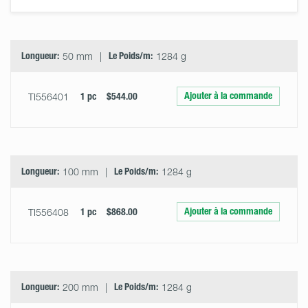
Select
Size
&
Quantity
Longueur:
50 mm
Le Poids/m:
1284 g
Ajouter à la commande
TI556401
1 pc
$544.00
Longueur:
100 mm
Le Poids/m:
1284 g
Ajouter à la commande
TI556408
1 pc
$868.00
Longueur:
200 mm
Le Poids/m:
1284 g