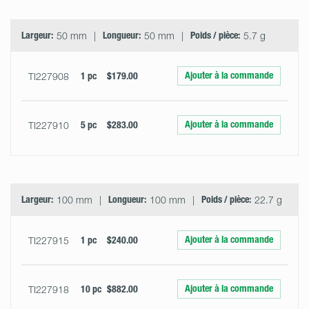
Largeur:
50 mm
Longueur:
50 mm
Poids / pièce:
5.7 g
Ajouter à la commande
TI227908
1 pc
$179.00
Ajouter à la commande
TI227910
5 pc
$283.00
Largeur:
100 mm
Longueur:
100 mm
Poids / pièce:
22.7 g
Ajouter à la commande
TI227915
1 pc
$240.00
Ajouter à la commande
TI227918
10 pc
$882.00