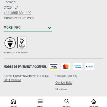
England
OX29 4JA
+44 1865 884 440
info@advent-rm.com
MORE INFO
MODES DE PAIEMENT ACCEPTÉS
Advent Research Materials Ltd is ISO
Politique Cookies
9001 Certified
Confidentialité
Modalités