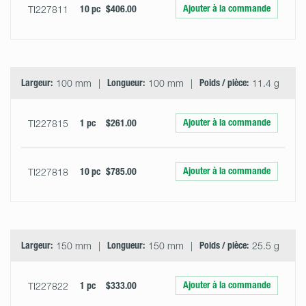
Ajouter à la commande
TI227811
10 pc
$406.00
Largeur:
100 mm
Longueur:
100 mm
Poids / pièce:
11.4 g
Ajouter à la commande
TI227815
1 pc
$261.00
Ajouter à la commande
TI227818
10 pc
$785.00
Largeur:
150 mm
Longueur:
150 mm
Poids / pièce:
25.5 g
Ajouter à la commande
TI227822
1 pc
$333.00