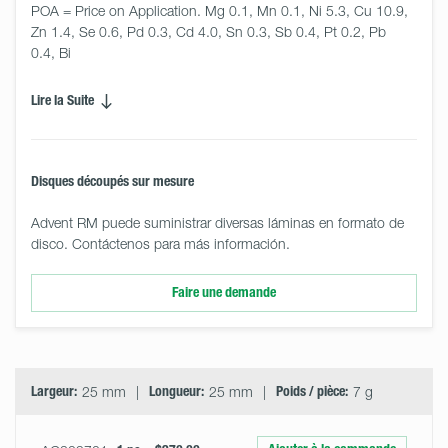
POA = Price on Application. Mg 0.1, Mn 0.1, Ni 5.3, Cu 10.9, 
Zn 1.4, Se 0.6, Pd 0.3, Cd 4.0, Sn 0.3, Sb 0.4, Pt 0.2, Pb 
0.4, Bi
Lire la Suite
Disques découpés sur mesure
Advent RM puede suministrar diversas láminas en formato de
disco. Contáctenos para más información.
Faire une demande
Select
Size
&
Quantity
Largeur:
25 mm
Longueur:
25 mm
Poids / pièce:
7 g