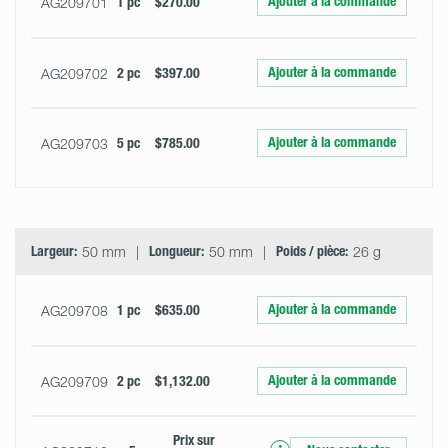
Ajouter à la commande
AG209701
1 pc
$270.00
Ajouter à la commande
AG209702
2 pc
$397.00
Ajouter à la commande
AG209703
5 pc
$785.00
Largeur:
50 mm
Longueur:
50 mm
Poids / pièce:
26 g
Ajouter à la commande
AG209708
1 pc
$635.00
Ajouter à la commande
AG209709
2 pc
$1,132.00
Prix ​​sur