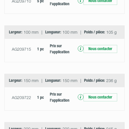
Nous contacter
AG209710
5 pc
l'application
Largeur:
100 mm
Longueur:
100 mm
Poids / pièce:
105 g
Prix ​​sur
Nous contacter
AG209715
1 pc
l'application
Largeur:
150 mm
Longueur:
150 mm
Poids / pièce:
236 g
Prix ​​sur
Nous contacter
AG209722
1 pc
l'application
Largeur:
300 mm
Longueur:
300 mm
Poids / pièce:
945 g