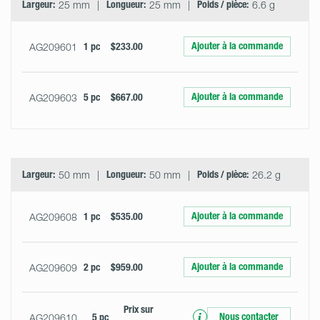
Largeur:
25 mm
Longueur:
25 mm
Poids / pièce:
6.6 g
Ajouter à la commande
AG209601
1 pc
$233.00
Ajouter à la commande
AG209603
5 pc
$667.00
Largeur:
50 mm
Longueur:
50 mm
Poids / pièce:
26.2 g
Ajouter à la commande
AG209608
1 pc
$535.00
Ajouter à la commande
AG209609
2 pc
$959.00
Prix ​​sur
Nous contacter
AG209610
5 pc