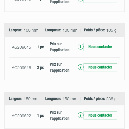
l'application
Largeur:
100 mm
Longueur:
100 mm
Poids / pièce:
105 g
Prix ​​sur
Nous contacter
AG209615
1 pc
l'application
Prix ​​sur
Nous contacter
AG209616
2 pc
l'application
Largeur:
150 mm
Longueur:
150 mm
Poids / pièce:
236 g
Prix ​​sur
Nous contacter
AG209622
1 pc
l'application