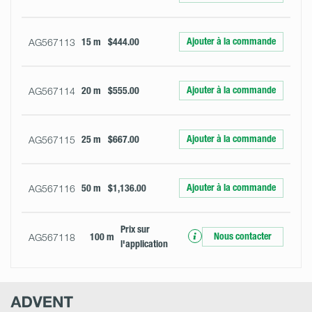
Ajouter à la commande
AG567113
15 m
$444.00
Ajouter à la commande
AG567114
20 m
$555.00
Ajouter à la commande
AG567115
25 m
$667.00
Ajouter à la commande
AG567116
50 m
$1,136.00
Prix ​​sur
Nous contacter
AG567118
100 m
l'application
Advent
Research