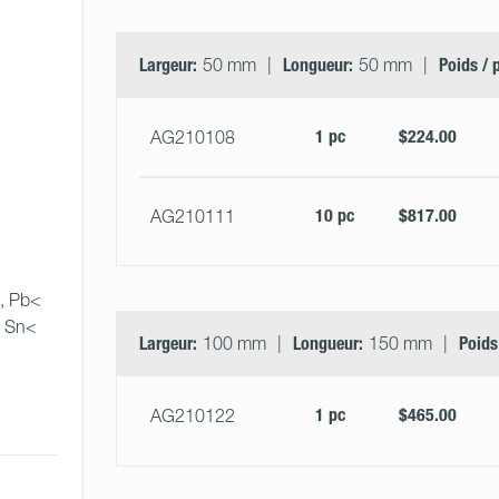
Largeur:
50 mm
Longueur:
50 mm
Poids / 
1 pc
$224.00
AG210108
10 pc
$817.00
AG210111
, Pb<   
 Sn<   
Largeur:
100 mm
Longueur:
150 mm
Poids
1 pc
$465.00
AG210122