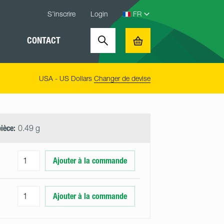
S’inscrire
Login
CONTACT
Search
Basket
USA - US Dollars
Changer de devise
pièce:
0.49 g
Ajouter à la commande
Ajouter à la commande