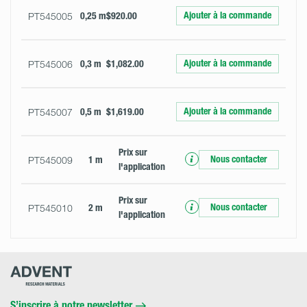
Ajouter à la commande
PT545005
0,25 m
$920.00
Ajouter à la commande
PT545006
0,3 m
$1,082.00
Ajouter à la commande
PT545007
0,5 m
$1,619.00
Prix ​​sur
Nous contacter
PT545009
1 m
l'application
Prix ​​sur
Nous contacter
PT545010
2 m
l'application
Advent
Research
Materials
Home
S’inscrire à notre newsletter