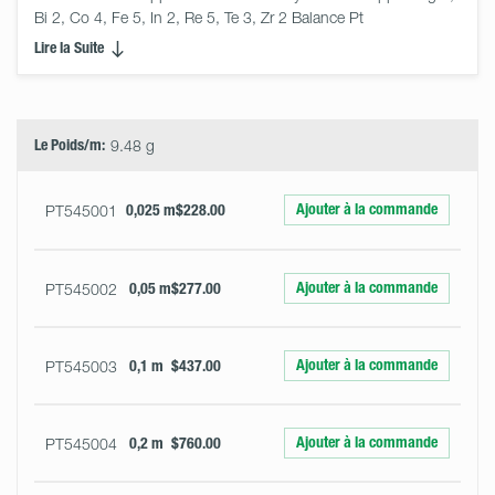
Bi 2, Co 4, Fe 5, In 2, Re 5, Te 3, Zr 2 Balance Pt
Lire la Suite
Select
Size
&
Quantity
Le Poids/m:
9.48 g
Ajouter à la commande
PT545001
0,025 m
$228.00
Ajouter à la commande
PT545002
0,05 m
$277.00
Ajouter à la commande
PT545003
0,1 m
$437.00
Ajouter à la commande
PT545004
0,2 m
$760.00