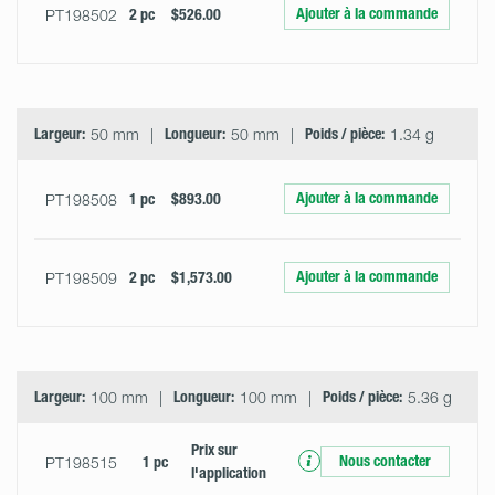
Ajouter à la commande
PT198502
2 pc
$526.00
Largeur:
50 mm
Longueur:
50 mm
Poids / pièce:
1.34 g
Ajouter à la commande
PT198508
1 pc
$893.00
Ajouter à la commande
PT198509
2 pc
$1,573.00
Largeur:
100 mm
Longueur:
100 mm
Poids / pièce:
5.36 g
Prix ​​sur
Nous contacter
PT198515
1 pc
l'application