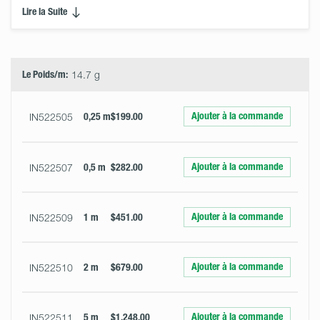
Lire la Suite
Select
Size
&
Quantity
Le Poids/m:
14.7 g
Ajouter à la commande
IN522505
0,25 m
$199.00
Ajouter à la commande
IN522507
0,5 m
$282.00
Ajouter à la commande
IN522509
1 m
$451.00
Ajouter à la commande
IN522510
2 m
$679.00
Ajouter à la commande
IN522511
5 m
$1,248.00