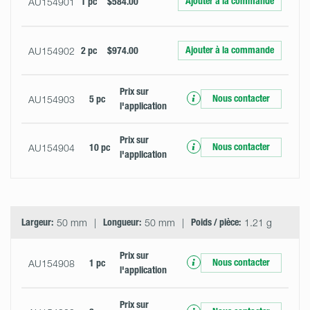
Ajouter à la commande
AU154901
1 pc
$584.00
Ajouter à la commande
AU154902
2 pc
$974.00
Prix ​​sur
Nous contacter
AU154903
5 pc
l'application
Prix ​​sur
Nous contacter
AU154904
10 pc
l'application
Largeur:
50 mm
Longueur:
50 mm
Poids / pièce:
1.21 g
Prix ​​sur
Nous contacter
AU154908
1 pc
l'application
Prix ​​sur