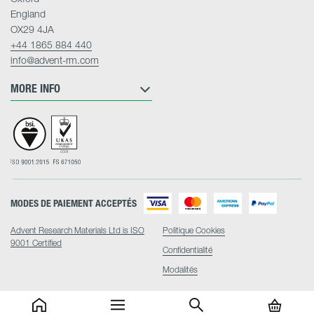
England
OX29 4JA
+44 1865 884 440
info@advent-rm.com
MORE INFO
MODES DE PAIEMENT ACCEPTÉS
Advent Research Materials Ltd is ISO
Politique Cookies
9001 Certified
Confidentialité
Modalités