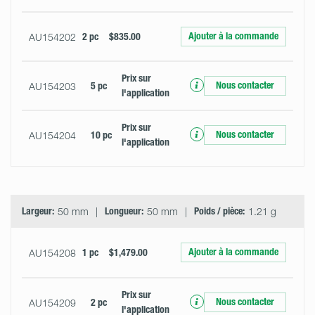
Ajouter à la commande
AU154202
2 pc
$835.00
Prix ​​sur
Nous contacter
AU154203
5 pc
l'application
Prix ​​sur
Nous contacter
AU154204
10 pc
l'application
Largeur:
50 mm
Longueur:
50 mm
Poids / pièce:
1.21 g
Ajouter à la commande
AU154208
1 pc
$1,479.00
Prix ​​sur
Nous contacter
AU154209
2 pc
l'application