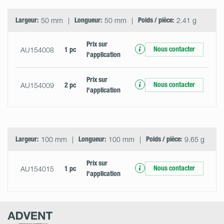
Largeur:
50 mm
Longueur:
50 mm
Poids / pièce:
2.41 g
Prix ​​sur
Nous contacter
AU154008
1 pc
l'application
Prix ​​sur
Nous contacter
AU154009
2 pc
l'application
Largeur:
100 mm
Longueur:
100 mm
Poids / pièce:
9.65 g
Prix ​​sur
Nous contacter
AU154015
1 pc
l'application
Advent
Research
Materials