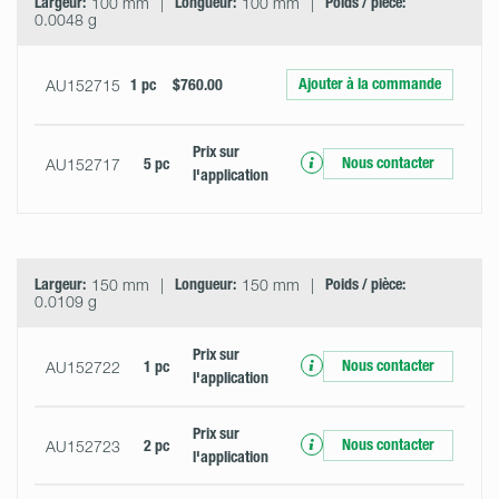
Largeur:
100 mm
Longueur:
100 mm
Poids / pièce:
0.0048 g
Ajouter à la commande
AU152715
1 pc
$760.00
Prix ​​sur
Nous contacter
AU152717
5 pc
l'application
Largeur:
150 mm
Longueur:
150 mm
Poids / pièce:
0.0109 g
Prix ​​sur
Nous contacter
AU152722
1 pc
l'application
Prix ​​sur
Nous contacter
AU152723
2 pc
l'application