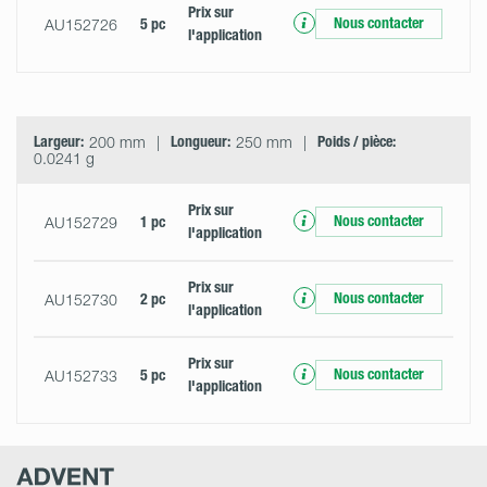
Prix ​​sur
Nous contacter
AU152726
5 pc
l'application
Largeur:
200 mm
Longueur:
250 mm
Poids / pièce:
0.0241 g
Prix ​​sur
Nous contacter
AU152729
1 pc
l'application
Prix ​​sur
Nous contacter
AU152730
2 pc
l'application
Prix ​​sur
Nous contacter
AU152733
5 pc
l'application
Advent
Research