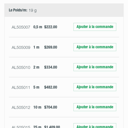
Quantity
Le Poids/m:
19 g
Ajouter à la commande
AL505007
0,5 m
$222.00
Ajouter à la commande
AL505009
1 m
$269.00
Ajouter à la commande
AL505010
2 m
$334.00
Ajouter à la commande
AL505011
5 m
$482.00
Ajouter à la commande
AL505012
10 m
$704.00
Ajouter à la commande
AL505015
25 m
$1,409.00