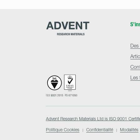
Advent
S’in
Research
Materials
Home
Des 
Arti
Con
Les 
Advent Research Materials Ltd is ISO 9001 Certifi
Politique Cookies
Confidentialité
Modalités