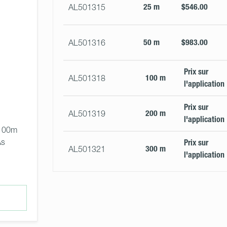
25 m
$546.00
AL501315
50 m
$983.00
AL501316
Prix ​​sur
100 m
AL501318
l'application
Prix ​​sur
200 m
AL501319
l'application
 100m 
As 
Prix ​​sur
300 m
AL501321
l'application