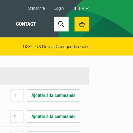
S’inscrire
Login
CONTACT
Search
Basket
USA - US Dollars
Changer de devise
Ajouter à la commande
Ajouter à la commande