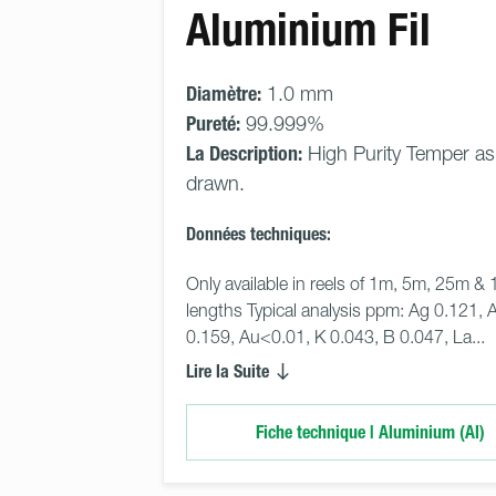
Aluminium Fil
Diamètre:
1.0 mm
Pureté:
99.999%
La Description:
High Purity Temper as
drawn.
Données techniques:
Only available in reels of 1m, 5m, 25m &
lengths Typical analysis ppm: Ag 0.121, 
0.159, Au<0.01, K 0.043, B 0.047, La... 
Lire la Suite
Fiche technique | Aluminium (Al)