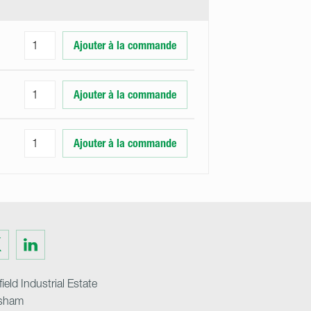
Ajouter à la commande
Ajouter à la commande
Ajouter à la commande
Visit
us
on
ter
LinkedIn
ield Industrial Estate
sham