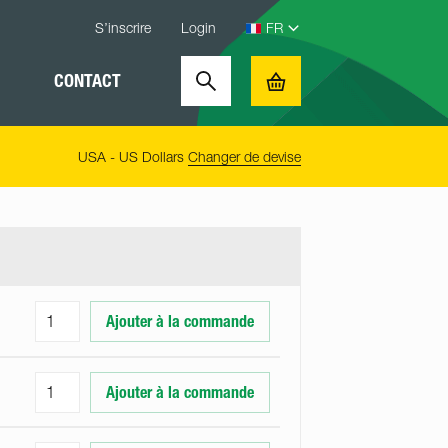
S’inscrire
Login
CONTACT
Search
Basket
USA - US Dollars
Changer de devise
Ajouter à la commande
Ajouter à la commande