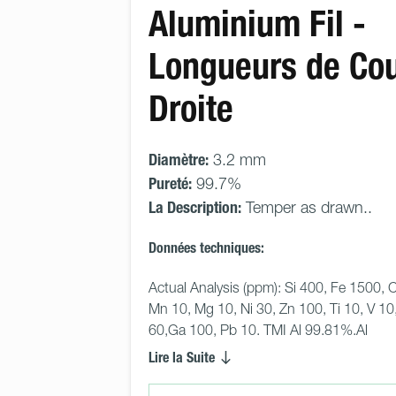
Aluminium Fil -
Longueurs de Co
Droite
Diamètre:
3.2 mm
Pureté:
99.7%
La Description:
Temper as drawn..
Données techniques:
Actual Analysis (ppm): Si 400, Fe 1500, 
Mn 10, Mg 10, Ni 30, Zn 100, Ti 10, V 10
60,Ga 100, Pb 10. TMI Al 99.81%.Al
Lire la Suite