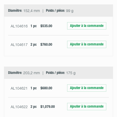
Diamètre:
152,4 mm
Poids / pièce:
99 g
Ajouter à la commande
AL104616
1 pc
$535.00
Ajouter à la commande
AL104617
2 pc
$760.00
Diamètre:
203,2 mm
Poids / pièce:
175 g
Ajouter à la commande
AL104621
1 pc
$680.00
Ajouter à la commande
AL104622
2 pc
$1,079.00