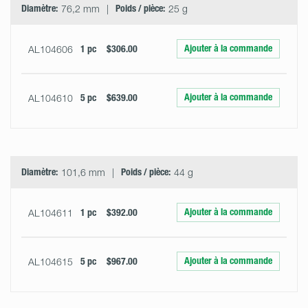
Diamètre:
76,2 mm
Poids / pièce:
25 g
Ajouter à la commande
AL104606
1 pc
$306.00
Ajouter à la commande
AL104610
5 pc
$639.00
Diamètre:
101,6 mm
Poids / pièce:
44 g
Ajouter à la commande
AL104611
1 pc
$392.00
Ajouter à la commande
AL104615
5 pc
$967.00