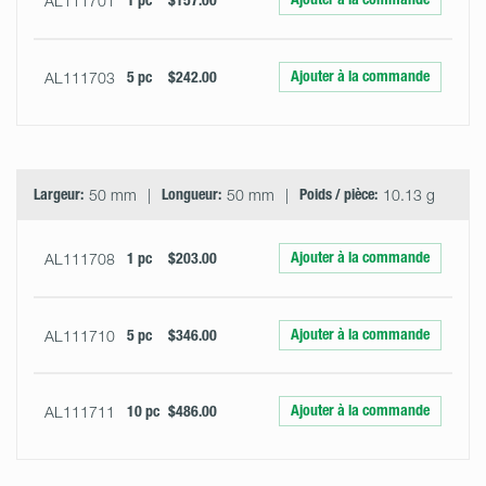
AL111701
1 pc
$157.00
Ajouter à la commande
AL111703
5 pc
$242.00
Largeur:
50 mm
Longueur:
50 mm
Poids / pièce:
10.13 g
Ajouter à la commande
AL111708
1 pc
$203.00
Ajouter à la commande
AL111710
5 pc
$346.00
Ajouter à la commande
AL111711
10 pc
$486.00