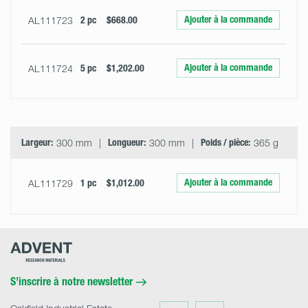
Ajouter à la commande
AL111723
2 pc
$668.00
Ajouter à la commande
AL111724
5 pc
$1,202.00
Largeur:
300 mm
Longueur:
300 mm
Poids / pièce:
365 g
Ajouter à la commande
AL111729
1 pc
$1,012.00
Advent
Research
Materials
Home
S’inscrire à notre newsletter