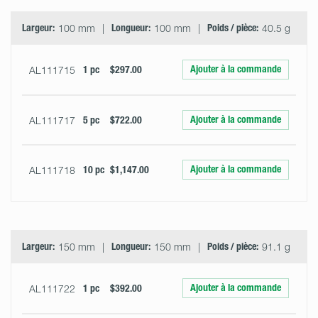
Largeur:
100 mm
Longueur:
100 mm
Poids / pièce:
40.5 g
Ajouter à la commande
AL111715
1 pc
$297.00
Ajouter à la commande
AL111717
5 pc
$722.00
Ajouter à la commande
AL111718
10 pc
$1,147.00
Largeur:
150 mm
Longueur:
150 mm
Poids / pièce:
91.1 g
Ajouter à la commande
AL111722
1 pc
$392.00