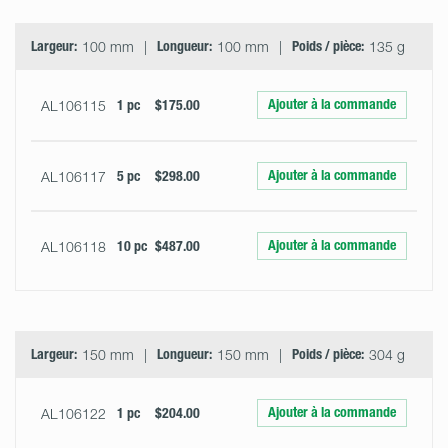
Largeur:
100 mm
Longueur:
100 mm
Poids / pièce:
135 g
Ajouter à la commande
AL106115
1 pc
$175.00
Ajouter à la commande
AL106117
5 pc
$298.00
Ajouter à la commande
AL106118
10 pc
$487.00
Largeur:
150 mm
Longueur:
150 mm
Poids / pièce:
304 g
Ajouter à la commande
AL106122
1 pc
$204.00