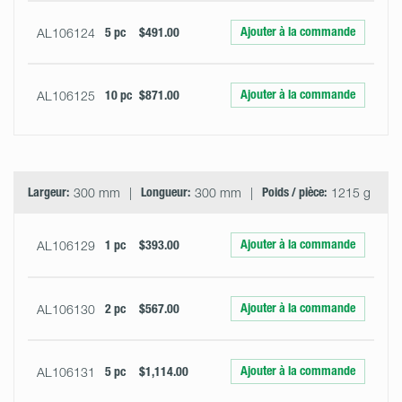
Ajouter à la commande
AL106124
5 pc
$491.00
Ajouter à la commande
AL106125
10 pc
$871.00
Largeur:
300 mm
Longueur:
300 mm
Poids / pièce:
1215 g
Ajouter à la commande
AL106129
1 pc
$393.00
Ajouter à la commande
AL106130
2 pc
$567.00
Ajouter à la commande
AL106131
5 pc
$1,114.00