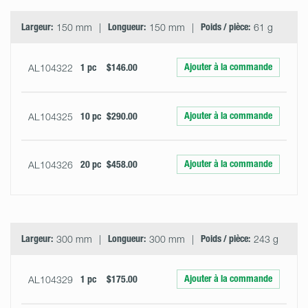
Largeur:
150 mm
Longueur:
150 mm
Poids / pièce:
61 g
Ajouter à la commande
AL104322
1 pc
$146.00
Ajouter à la commande
AL104325
10 pc
$290.00
Ajouter à la commande
AL104326
20 pc
$458.00
Largeur:
300 mm
Longueur:
300 mm
Poids / pièce:
243 g
Ajouter à la commande
AL104329
1 pc
$175.00