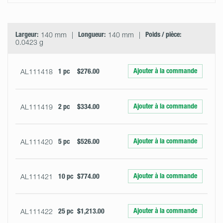
Largeur:
140 mm
Longueur:
140 mm
Poids / pièce:
0.0423 g
Ajouter à la commande
AL111418
1 pc
$276.00
Ajouter à la commande
AL111419
2 pc
$334.00
Ajouter à la commande
AL111420
5 pc
$526.00
Ajouter à la commande
AL111421
10 pc
$774.00
Ajouter à la commande
AL111422
25 pc
$1,213.00