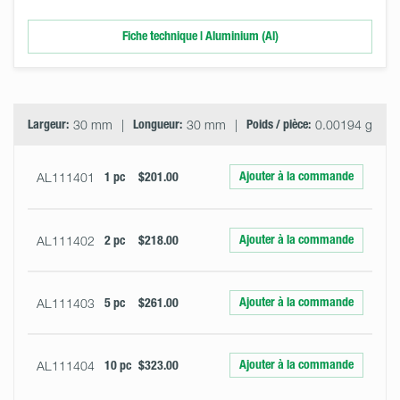
Fiche technique | Aluminium (Al)
Select
Size
&
Quantity
Largeur:
30 mm
Longueur:
30 mm
Poids / pièce:
0.00194 g
Ajouter à la commande
AL111401
1 pc
$201.00
Ajouter à la commande
AL111402
2 pc
$218.00
Ajouter à la commande
AL111403
5 pc
$261.00
Ajouter à la commande
AL111404
10 pc
$323.00