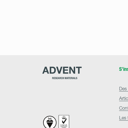
Advent
S’in
Research
Materials
Home
Des 
Arti
Con
Les 