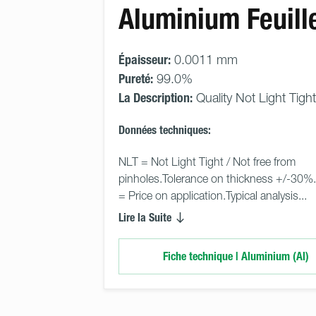
Aluminium Feuill
Épaisseur:
0.0011 mm
Pureté:
99.0%
La Description:
Quality Not Light Tight
Données techniques:
NLT = Not Light Tight / Not free from 
pinholes.Tolerance on thickness +/-30%. POA 
= Price on application.Typical analysis... 
Lire la Suite
Fiche technique | Aluminium (Al)