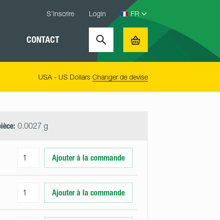
S’inscrire
Login
CONTACT
Search
Basket
USA - US Dollars
Changer de devise
pièce:
0.0027 g
Ajouter à la commande
Ajouter à la commande