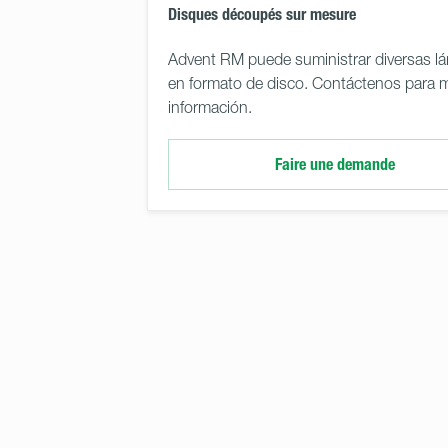
Disques découpés sur mesure
Advent RM puede suministrar diversas l
en formato de disco. Contáctenos para 
información.
Faire une demande