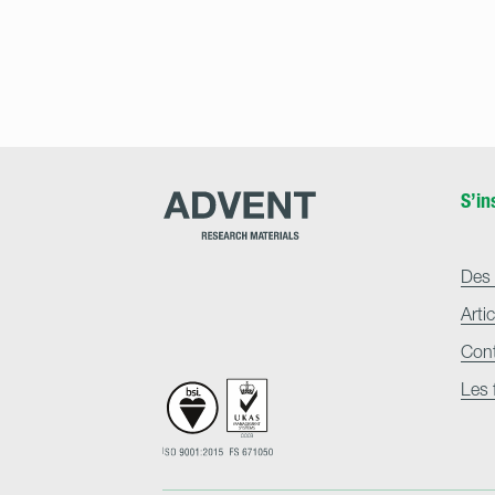
Advent
S’in
Research
Materials
Home
Des 
Arti
Con
Les 