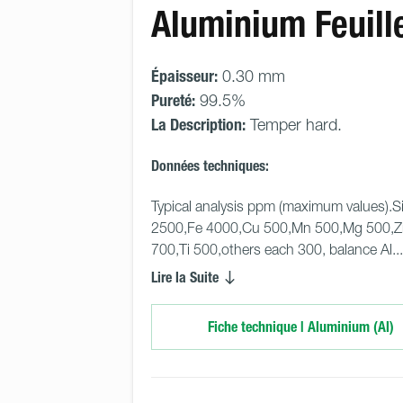
Aluminium Feuill
Épaisseur:
0.30 mm
Pureté:
99.5%
La Description:
Temper hard.
Données techniques:
Typical analysis ppm (maximum values).Si
2500,Fe 4000,Cu 500,Mn 500,Mg 500,Z
700,Ti 500,others each 300, balance Al...
Lire la Suite
Fiche technique | Aluminium (Al)