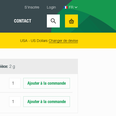
S’inscrire
Login
CONTACT
Search
Basket
USA - US Dollars
Changer de devise
pièce:
2 g
Ajouter à la commande
Ajouter à la commande