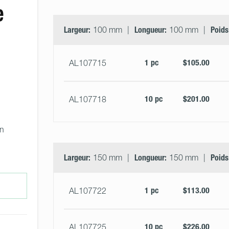
e
Largeur:
100 mm
Longueur:
100 mm
Poids
1 pc
$105.00
AL107715
10 pc
$201.00
AL107718
 
n 
 
Largeur:
150 mm
Longueur:
150 mm
Poids
1 pc
$113.00
AL107722
10 pc
$226.00
AL107725