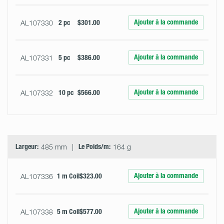
Ajouter à la commande
AL107330
2 pc
$301.00
Ajouter à la commande
AL107331
5 pc
$386.00
Ajouter à la commande
AL107332
10 pc
$566.00
Largeur:
485 mm
Le Poids/m:
164 g
Ajouter à la commande
AL107336
1 m Coil
$323.00
Ajouter à la commande
AL107338
5 m Coil
$577.00