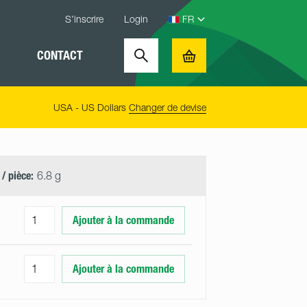
S’inscrire
Login
CONTACT
Search
Basket
USA - US Dollars
Changer de devise
 / pièce:
6.8 g
Ajouter à la commande
Ajouter à la commande