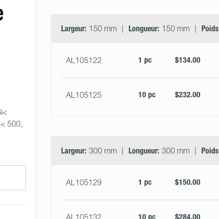
e
Largeur:
150 mm
Longueur:
150 mm
Poids
1 pc
$134.00
AL105122
10 pc
$232.00
AL105125
i< 
< 500, 
Largeur:
300 mm
Longueur:
300 mm
Poids
1 pc
$150.00
AL105129
10 pc
$284.00
AL105132