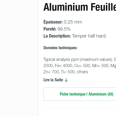
Aluminium Feuill
Épaisseur:
0.25 mm
Pureté:
99.5%
La Description:
Temper half hard.
Données techniques:
Typical analysis ppm (maximum values): S
2500, Fe< 4000, Cu< 500, Mn< 500, Mg
Zn< 700, Ti< 500, others
Lire la Suite
Fiche technique | Aluminium (Al)