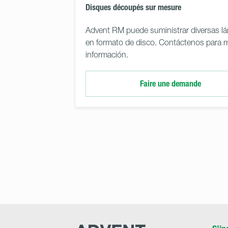
Disques découpés sur mesure
Advent RM puede suministrar diversas l
en formato de disco. Contáctenos para 
información.
Faire une demande
Advent