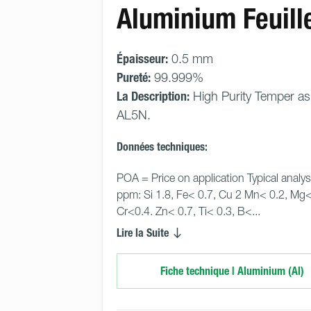
Aluminium Feuill
Épaisseur:
0.5 mm
Pureté:
99.999%
La Description:
High Purity Temper as 
AL5N.
Données techniques:
POA = Price on application Typical analys
ppm: Si 1.8, Fe< 0.7, Cu 2 Mn< 0.2, Mg<
Cr<0.4. Zn< 0.7, Ti< 0.3, B<... 
Lire la Suite
Fiche technique | Aluminium (Al)