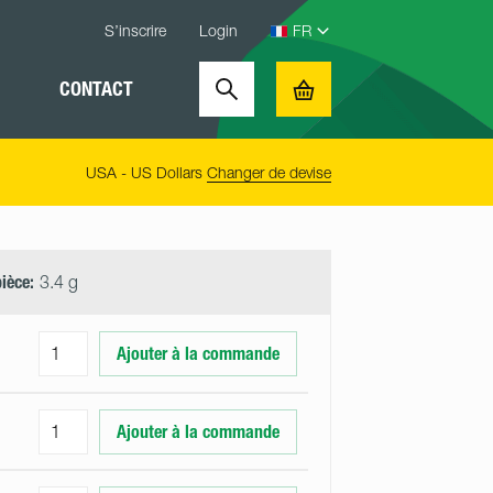
S’inscrire
Login
CONTACT
Search
Basket
USA - US Dollars
Changer de devise
pièce:
3.4 g
Ajouter à la commande
Ajouter à la commande