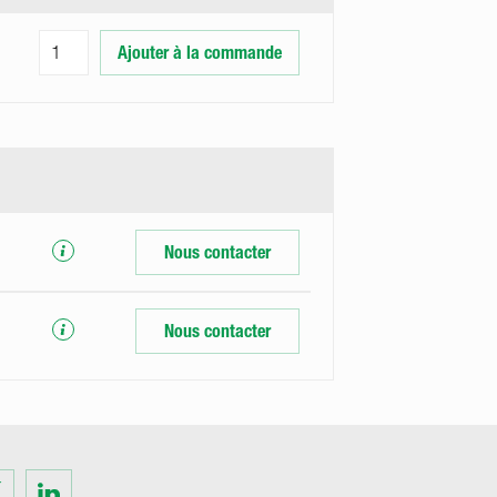
Ajouter à la commande
Nous contacter
Nous contacter
Visit