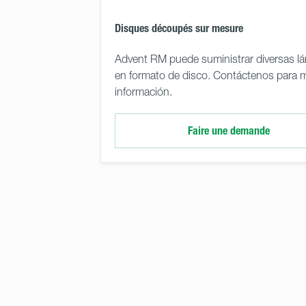
Disques découpés sur mesure
Advent RM puede suministrar diversas l
en formato de disco. Contáctenos para 
información.
Faire une demande