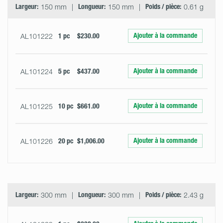
Largeur:
150 mm
Longueur:
150 mm
Poids / pièce:
0.61 g
Ajouter à la commande
AL101222
1 pc
$230.00
Ajouter à la commande
AL101224
5 pc
$437.00
Ajouter à la commande
AL101225
10 pc
$661.00
Ajouter à la commande
AL101226
20 pc
$1,006.00
Largeur:
300 mm
Longueur:
300 mm
Poids / pièce:
2.43 g