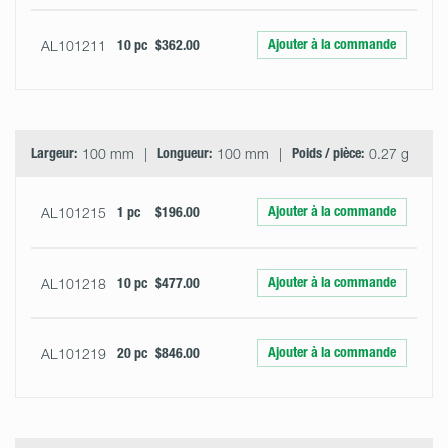
Ajouter à la commande
AL101211
10 pc
$362.00
Largeur:
100 mm
Longueur:
100 mm
Poids / pièce:
0.27 g
Ajouter à la commande
AL101215
1 pc
$196.00
Ajouter à la commande
AL101218
10 pc
$477.00
Ajouter à la commande
AL101219
20 pc
$846.00