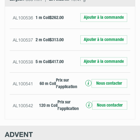
Ajouter à la commande
AL100536
1 m Coil
$262.00
Ajouter à la commande
AL100537
2 m Coil
$313.00
Ajouter à la commande
AL100538
5 m Coil
$417.00
Prix ​​sur
Nous contacter
AL100541
60 m Coil
l'application
Prix ​​sur
Nous contacter
AL100542
120 m Coil
l'application
Advent
Research
Materials