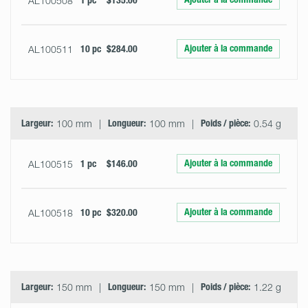
AL100508
1 pc
$135.00
Ajouter à la commande
AL100511
10 pc
$284.00
Largeur:
100 mm
Longueur:
100 mm
Poids / pièce:
0.54 g
Ajouter à la commande
AL100515
1 pc
$146.00
Ajouter à la commande
AL100518
10 pc
$320.00
Largeur:
150 mm
Longueur:
150 mm
Poids / pièce:
1.22 g