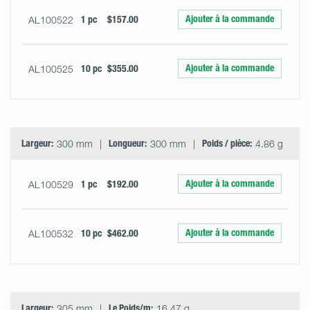
Ajouter à la commande
AL100522
1 pc
$157.00
Ajouter à la commande
AL100525
10 pc
$355.00
Largeur:
300 mm
Longueur:
300 mm
Poids / pièce:
4.86 g
Ajouter à la commande
AL100529
1 pc
$192.00
Ajouter à la commande
AL100532
10 pc
$462.00
Largeur:
305 mm
Le Poids/m:
16.47 g